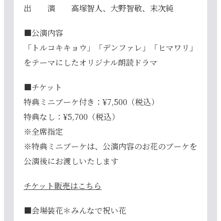
出 演 高塚智人、大野智敬、末次純
■公演内容
「トルコキキョウ」「デンファレ」「ヒマワリ」
をテーマにしたオリジナル朗読ドラマ
■チケット
特典ミニブーケ付き：¥7,500（税込）
特典なし：¥5,700（税込）
※全席指定
※特典ミニブーケは、公演内容のお花のブーケを
公演後にお渡しいたします
チケット販売はこちら
■会場装花＊みんなで祝い花