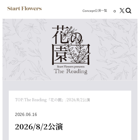
公演一覧
Concept
TOP
/
The Reading「花の園」
/
2026/8/2公演
2026.06.16
2026/8/2公演