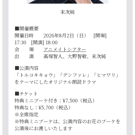
末次純
■開催概要
開催日時 2026年8月2日（日） [開場]
17:30 [開演] 18:00
会 場
アニメイトシアター
出 演 高塚智人、大野智敬、末次純
■公演内容
「トルコキキョウ」「デンファレ」「ヒマワリ」
をテーマにしたオリジナル朗読ドラマ
■チケット
特典ミニブーケ付き：¥7,500（税込）
特典なし：¥5,700（税込）
※全席指定
※特典ミニブーケは、公演内容のお花のブーケを
公演後にお渡しいたします