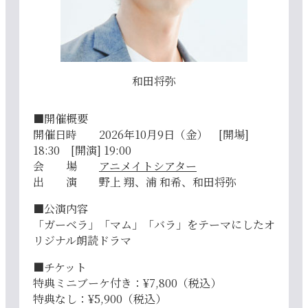
和田将弥
■開催概要
開催日時 2026年10月9日（金） [開場]
18:30 [開演] 19:00
会 場
アニメイトシアター
出 演 野上 翔、浦 和希、和田将弥
■公演内容
「ガーベラ」「マム」「バラ」をテーマにしたオ
リジナル朗読ドラマ
■チケット
特典ミニブーケ付き：¥7,800（税込）
特典なし：¥5,900（税込）