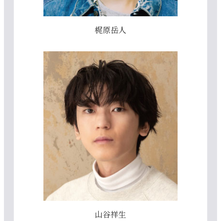
梶原岳人
山谷祥生