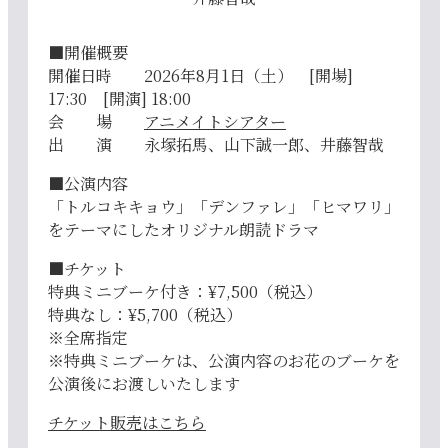
■開催概要
開催日時 2026年8月1日（土） [開場]
17:30 [開演] 18:00
会 場
アニメイトシアター
出 演 永塚拓馬、山下誠一郎、井藤智哉
■公演内容
「トルコキキョウ」「デンファレ」「ヒマワリ」
をテーマにしたオリジナル朗読ドラマ
■チケット
特典ミニブーケ付き：¥7,500（税込）
特典なし：¥5,700（税込）
※全席指定
※特典ミニブーケは、公演内容のお花のブーケを
公演後にお渡しいたします
チケット販売はこちら