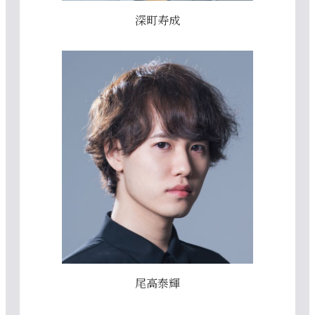
深町寿成
尾高泰輝